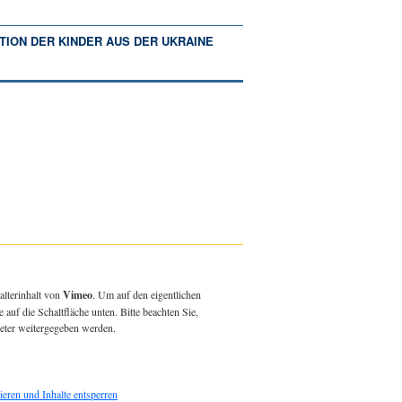
TION DER KINDER AUS DER UKRAINE
alterinhalt von
Vimeo
. Um auf den eigentlichen
e auf die Schaltfläche unten. Bitte beachten Sie,
ieter weitergegeben werden.
ieren und Inhalte entsperren