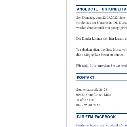
ANGEBOTE FÜR KINDER A
Seit Dienstag, dem 22.03.2022 bieten
Kinder aus der Ukraine an. Die Kurse
werden ehrenamtlich von pädagogische
Die Kinder können sich hier kreativ 
Wir danken allen, die diese Kurse vol
diese Möglichkeit bieten zu können.
Für mehr Infos erreichen Sie uns tel
KONTAKT
Sonnentaustraße 26-28
60433 Frankfurt am Main
Telefon / Fax :
069 - 95 40 80 86
DJR FFM FACEBOOK
Deutsche Jugend aus Russland e.V. is