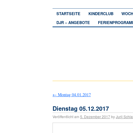
STARTSEITE
KINDERCLUB
WOCH
DJR – ANGEBOTE
FERIENPROGRAM
←
Montag 04.01.2017
Dienstag 05.12.2017
Veröffentlicht am
5. Dezember 2017
by
Jurij Schla