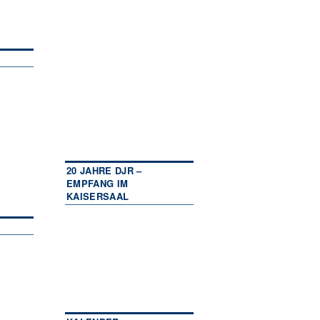
20 JAHRE DJR –
EMPFANG IM
KAISERSAAL