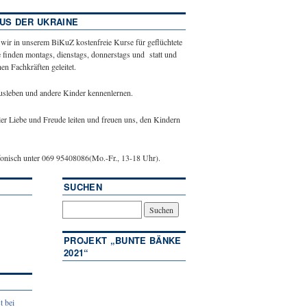
US DER UKRAINE
 wir in unserem BiKuZ kostenfreie Kurse für geflüchtete
 finden montags, dienstags, donnerstags und statt und
n Fachkräften geleitet.
ausleben und andere Kinder kennenlernen.
ler Liebe und Freude leiten und freuen uns, den Kindern
efonisch unter 069 95408086(Mo.-Fr., 13-18 Uhr).
SUCHEN
PROJEKT „BUNTE BÄNKE
2021“
t bei