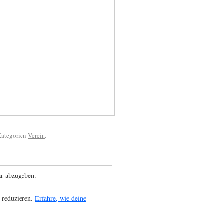
 Kategorien
Verein
.
r abzugeben.
 reduzieren.
Erfahre, wie deine