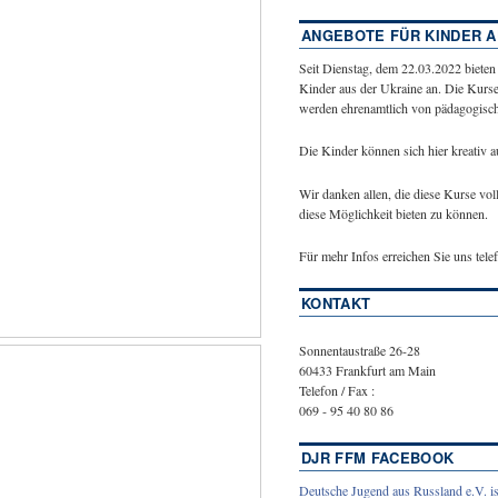
ANGEBOTE FÜR KINDER A
Seit Dienstag, dem 22.03.2022 bieten
Kinder aus der Ukraine an. Die Kurse
werden ehrenamtlich von pädagogische
Die Kinder können sich hier kreativ 
Wir danken allen, die diese Kurse vol
diese Möglichkeit bieten zu können.
Für mehr Infos erreichen Sie uns tel
KONTAKT
Sonnentaustraße 26-28
60433 Frankfurt am Main
Telefon / Fax :
069 - 95 40 80 86
DJR FFM FACEBOOK
Deutsche Jugend aus Russland e.V. is