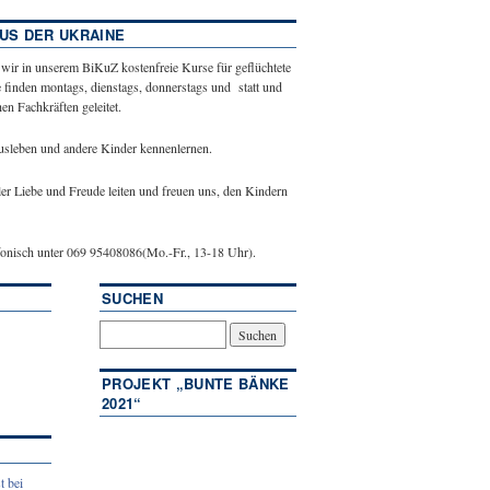
US DER UKRAINE
 wir in unserem BiKuZ kostenfreie Kurse für geflüchtete
 finden montags, dienstags, donnerstags und statt und
n Fachkräften geleitet.
ausleben und andere Kinder kennenlernen.
ler Liebe und Freude leiten und freuen uns, den Kindern
efonisch unter 069 95408086(Mo.-Fr., 13-18 Uhr).
SUCHEN
PROJEKT „BUNTE BÄNKE
2021“
t bei