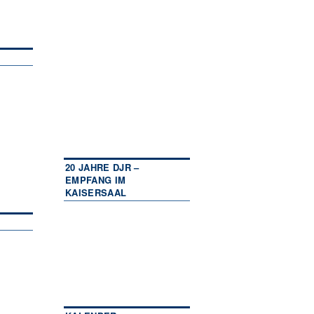
20 JAHRE DJR –
EMPFANG IM
KAISERSAAL