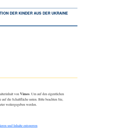
TION DER KINDER AUS DER UKRAINE
alterinhalt von
Vimeo
. Um auf den eigentlichen
e auf die Schaltfläche unten. Bitte beachten Sie,
ieter weitergegeben werden.
ieren und Inhalte entsperren