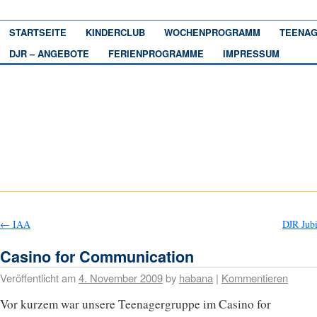
STARTSEITE
KINDERCLUB
WOCHENPROGRAMM
TEENAG
DJR – ANGEBOTE
FERIENPROGRAMME
IMPRESSUM
←
IAA
DJR Jub
Casino for Communication
Veröffentlicht am
4. November 2009
by
habana
|
Kommentieren
Vor kurzem war unsere Teenagergruppe im Casino for