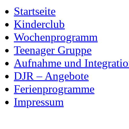
Skip
Startseite
to
content
Kinderclub
Wochenprogramm
Teenager Gruppe
Aufnahme und Integratio
DJR – Angebote
Ferienprogramme
Impressum