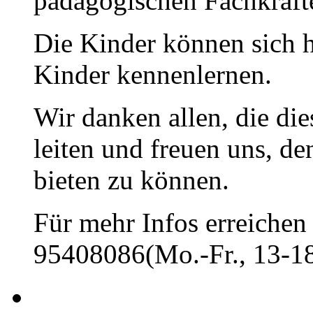
pädagogischen Fachkräfte
Die Kinder können sich h
Kinder kennenlernen.
Wir danken allen, die di
leiten und freuen uns, d
bieten zu können.
Für mehr Infos erreichen 
95408086(Mo.-Fr., 13-18