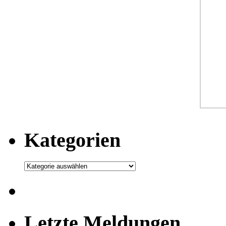
Kategorien
Kategorien
Letzte Meldungen