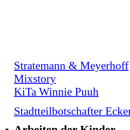
Stratemann & Meyerhoff
Mixstory
KiTa Winnie Puuh
Stadtteilbotschafter Ec
Arbeiten der Kinder