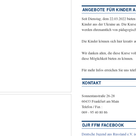
ANGEBOTE FÜR KINDER A
Seit Dienstag, dem 22.03.2022 bieten
Kinder aus der Ukraine an. Die Kurse
werden ehrenamtlich von pädagogische
Die Kinder können sich hier kreativ 
Wir danken allen, die diese Kurse vol
diese Möglichkeit bieten zu können.
Für mehr Infos erreichen Sie uns tel
KONTAKT
Sonnentaustraße 26-28
60433 Frankfurt am Main
Telefon / Fax :
069 - 95 40 80 86
DJR FFM FACEBOOK
Deutsche Jugend aus Russland e.V. is