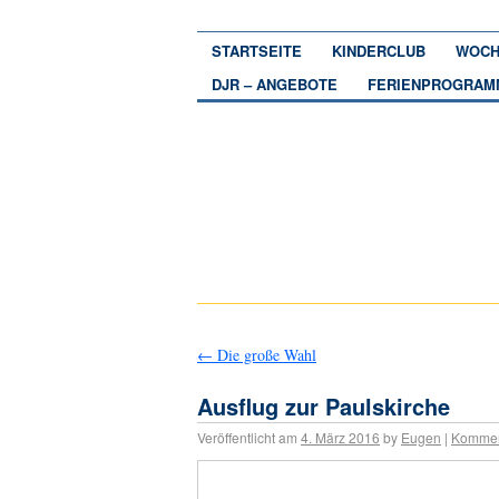
STARTSEITE
KINDERCLUB
WOCH
DJR – ANGEBOTE
FERIENPROGRAM
←
Die große Wahl
Ausflug zur Paulskirche
Veröffentlicht am
4. März 2016
by
Eugen
|
Kommen