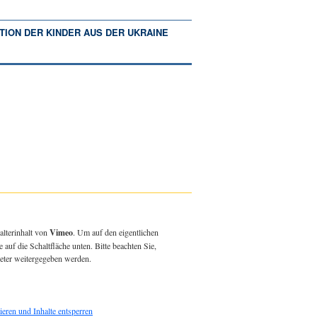
TION DER KINDER AUS DER UKRAINE
alterinhalt von
Vimeo
. Um auf den eigentlichen
e auf die Schaltfläche unten. Bitte beachten Sie,
ieter weitergegeben werden.
ieren und Inhalte entsperren