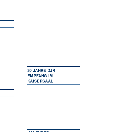
20 JAHRE DJR –
EMPFANG IM
KAISERSAAL