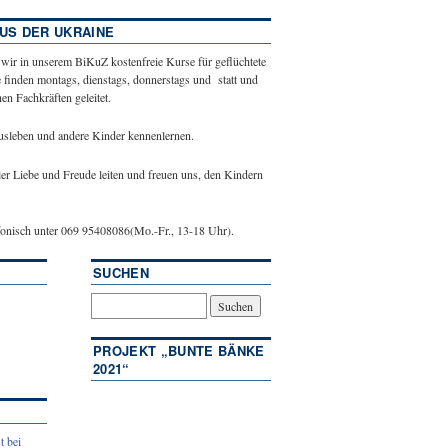
US DER UKRAINE
 wir in unserem BiKuZ kostenfreie Kurse für geflüchtete
 finden montags, dienstags, donnerstags und statt und
n Fachkräften geleitet.
ausleben und andere Kinder kennenlernen.
ler Liebe und Freude leiten und freuen uns, den Kindern
efonisch unter 069 95408086(Mo.-Fr., 13-18 Uhr).
SUCHEN
PROJEKT „BUNTE BÄNKE
2021“
t bei