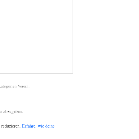
 Kategorien
Verein
.
r abzugeben.
 reduzieren.
Erfahre, wie deine