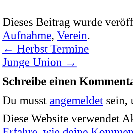
Dieses Beitrag wurde veröff
Aufnahme
,
Verein
.
←
Herbst Termine
Junge Union
→
Schreibe einen Komment
Du musst
angemeldet
sein,
Diese Website verwendet A
Erfahre, wie deine Komment