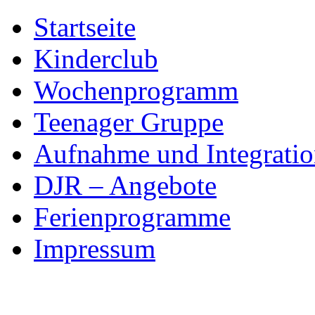
Skip
Startseite
to
content
Kinderclub
Wochenprogramm
Teenager Gruppe
Aufnahme und Integratio
DJR – Angebote
Ferienprogramme
Impressum