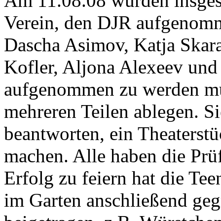
Am 11.08.08 wurden insges
Verein, den DJR aufgenomme
Dascha Asimov, Katja Skara
Kofler, Aljona Alexeev un
aufgenommen zu werden mus
mehreren Teilen ablegen. S
beantworten, ein Theaterstü
machen. Alle haben die Prü
Erfolg zu feiern hat die Te
im Garten anschließend gegr