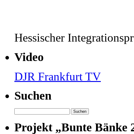
Hessischer Integrationsp
Video
DJR Frankfurt TV
Suchen
Suchen
nach:
Projekt „Bunte Bänke 