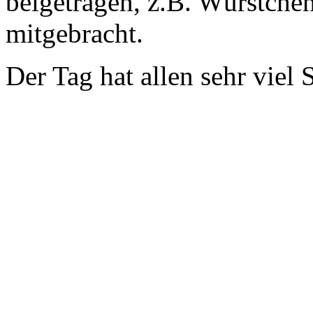
beigetragen, z.B. Würstche
mitgebracht.
Der Tag hat allen sehr viel