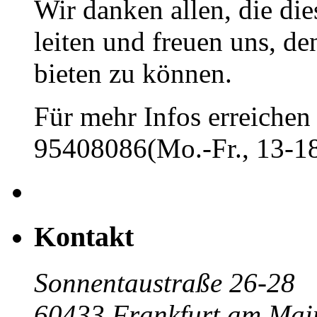
Wir danken allen, die di
leiten und freuen uns, d
bieten zu können.
Für mehr Infos erreichen 
95408086(Mo.-Fr., 13-18
Kontakt
Sonnentaustraße 26-28
60433 Frankfurt am Mai