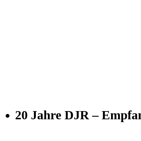
20 Jahre DJR – Empfan