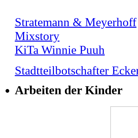
Stratemann & Meyerhoff
Mixstory
KiTa Winnie Puuh
Stadtteilbotschafter Ec
Arbeiten der Kinder