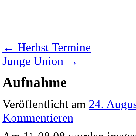
←
Herbst Termine
Junge Union
→
Aufnahme
Veröffentlicht am
24. Augu
Kommentieren