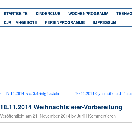
STARTSEITE
KINDERCLUB
WOCHENPROGRAMM
TEENAG
DJR – ANGEBOTE
FERIENPROGRAMME
IMPRESSUM
←
17.11.2014 Aus Salzteig basteln
20.11.2014 Gymnastik und Trau
18.11.2014 Weihnachtsfeier-Vorbereitung
Veröffentlicht am
21. November 2014
by
Jurij
|
Kommentieren