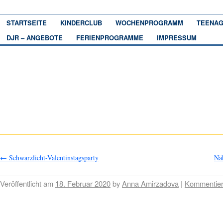
STARTSEITE
KINDERCLUB
WOCHENPROGRAMM
TEENAG
DJR – ANGEBOTE
FERIENPROGRAMME
IMPRESSUM
←
Schwarzlicht-Valentinstagsparty
Nä
Veröffentlicht am
18. Februar 2020
by
Anna Amirzadova
|
Kommentie