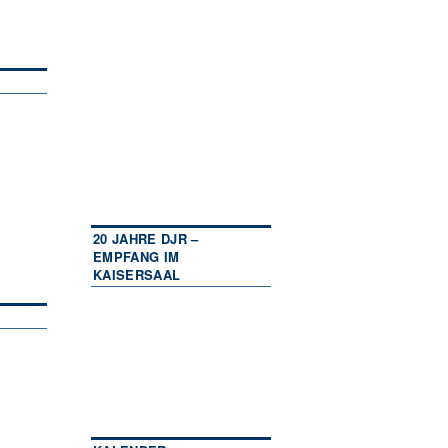
20 JAHRE DJR –
EMPFANG IM
KAISERSAAL