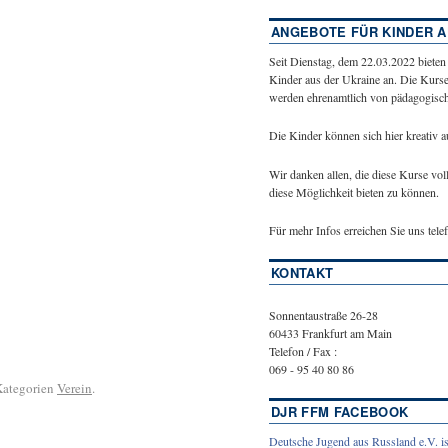
ANGEBOTE FÜR KINDER A
Seit Dienstag, dem 22.03.2022 bieten
Kinder aus der Ukraine an. Die Kurse
werden ehrenamtlich von pädagogische
Die Kinder können sich hier kreativ 
Wir danken allen, die diese Kurse vol
diese Möglichkeit bieten zu können.
Für mehr Infos erreichen Sie uns tel
KONTAKT
Sonnentaustraße 26-28
60433 Frankfurt am Main
Telefon / Fax :
069 - 95 40 80 86
 Kategorien
Verein
.
DJR FFM FACEBOOK
Deutsche Jugend aus Russland e.V. is