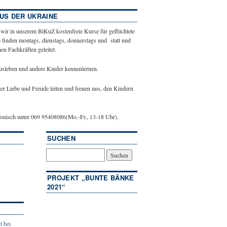
US DER UKRAINE
 wir in unserem BiKuZ kostenfreie Kurse für geflüchtete
 finden montags, dienstags, donnerstags und statt und
n Fachkräften geleitet.
ausleben und andere Kinder kennenlernen.
ler Liebe und Freude leiten und freuen uns, den Kindern
efonisch unter 069 95408086(Mo.-Fr., 13-18 Uhr).
SUCHEN
PROJEKT „BUNTE BÄNKE
2021“
t bei