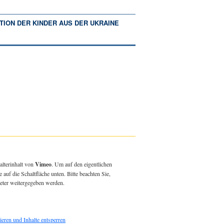
TION DER KINDER AUS DER UKRAINE
alterinhalt von
Vimeo
. Um auf den eigentlichen
e auf die Schaltfläche unten. Bitte beachten Sie,
ieter weitergegeben werden.
ieren und Inhalte entsperren