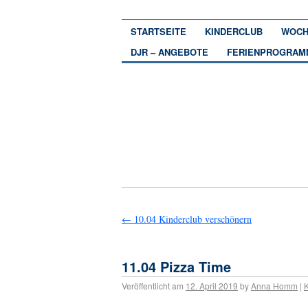
STARTSEITE
KINDERCLUB
WOCH
DJR – ANGEBOTE
FERIENPROGRAM
←
10.04 Kinderclub verschönern
11.04 Pizza Time
Veröffentlicht am
12. April 2019
by
Anna Homm
|