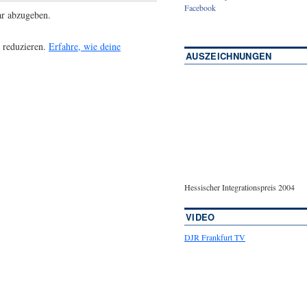
Facebook
r abzugeben.
 reduzieren.
Erfahre, wie deine
AUSZEICHNUNGEN
Hessischer Integrationspreis 2004
VIDEO
DJR Frankfurt TV