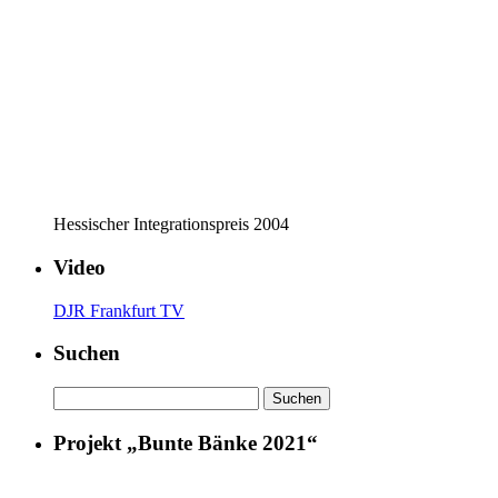
Hessischer Integrationspreis 2004
Video
DJR Frankfurt TV
Suchen
Suchen
nach:
Projekt „Bunte Bänke 2021“