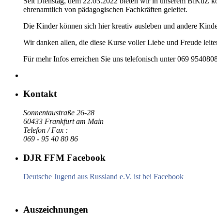
Seit Dienstag, dem 22.03.2022 bieten wir in unserem BiKuZ kos
ehrenamtlich von pädagogischen Fachkräften geleitet.
Die Kinder können sich hier kreativ ausleben und andere Kind
Wir danken allen, die diese Kurse voller Liebe und Freude leit
Für mehr Infos erreichen Sie uns telefonisch unter 069 954080
Kontakt
Sonnentaustraße 26-28
60433 Frankfurt am Main
Telefon / Fax :
069 - 95 40 80 86
DJR FFM Facebook
Deutsche Jugend aus Russland e.V. ist bei Facebook
Auszeichnungen