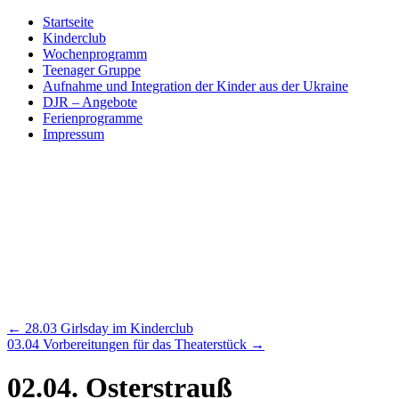
Skip
Startseite
to
Kinderclub
content
Wochenprogramm
Teenager Gruppe
Aufnahme und Integration der Kinder aus der Ukraine
DJR – Angebote
Ferienprogramme
Impressum
←
28.03 Girlsday im Kinderclub
03.04 Vorbereitungen für das Theaterstück
→
02.04. Osterstrauß