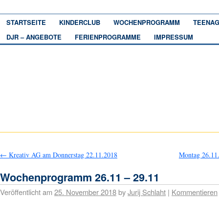
STARTSEITE
KINDERCLUB
WOCHENPROGRAMM
TEENAG
DJR – ANGEBOTE
FERIENPROGRAMME
IMPRESSUM
←
Kreativ AG am Donnerstag 22.11.2018
Montag 26.11
Wochenprogramm 26.11 – 29.11
Veröffentlicht am
25. November 2018
by
Jurij Schlaht
|
Kommentieren