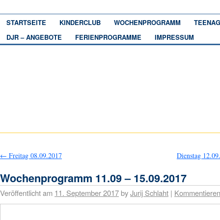
STARTSEITE
KINDERCLUB
WOCHENPROGRAMM
TEENAG
DJR – ANGEBOTE
FERIENPROGRAMME
IMPRESSUM
←
Freitag 08.09.2017
Dienstag 12.0
Wochenprogramm 11.09 – 15.09.2017
Veröffentlicht am
11. September 2017
by
Jurij Schlaht
|
Kommentiere