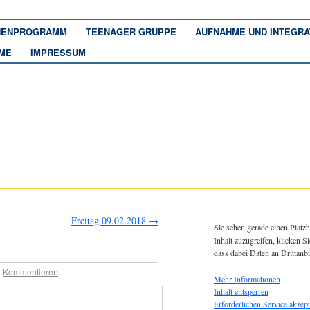
ENPROGRAMM
TEENAGER GRUPPE
AUFNAHME UND INTEGRA
ME
IMPRESSUM
Freitag 09.02.2018
→
Sie sehen gerade einen Platzh
Inhalt zuzugreifen, klicken Si
dass dabei Daten an Drittanb
|
Kommentieren
Mehr Informationen
Inhalt entsperren
Erforderlichen Service akzept