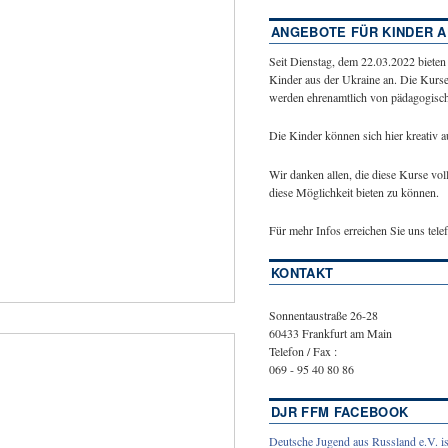
ANGEBOTE FÜR KINDER A
Seit Dienstag, dem 22.03.2022 bieten
Kinder aus der Ukraine an. Die Kurse
werden ehrenamtlich von pädagogische
Die Kinder können sich hier kreativ 
Wir danken allen, die diese Kurse vol
diese Möglichkeit bieten zu können.
Für mehr Infos erreichen Sie uns tel
KONTAKT
Sonnentaustraße 26-28
60433 Frankfurt am Main
Telefon / Fax :
069 - 95 40 80 86
DJR FFM FACEBOOK
Deutsche Jugend aus Russland e.V. is