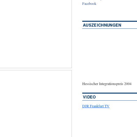
Facebook
AUSZEICHNUNGEN
Hessischer Integrationspreis 2004
VIDEO
DJR Frankfurt TV