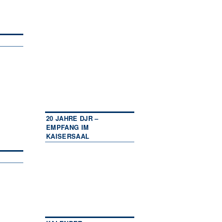
20 JAHRE DJR –
EMPFANG IM
KAISERSAAL