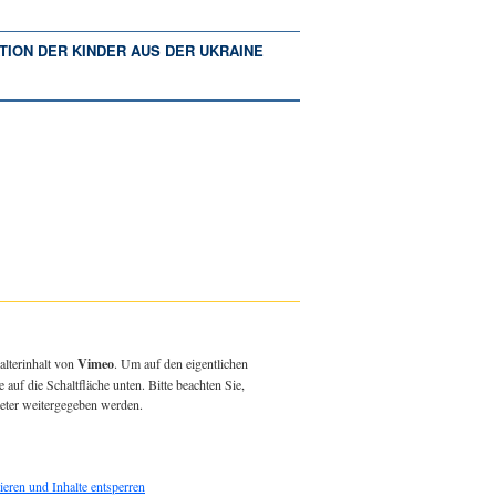
TION DER KINDER AUS DER UKRAINE
alterinhalt von
Vimeo
. Um auf den eigentlichen
e auf die Schaltfläche unten. Bitte beachten Sie,
ieter weitergegeben werden.
ieren und Inhalte entsperren