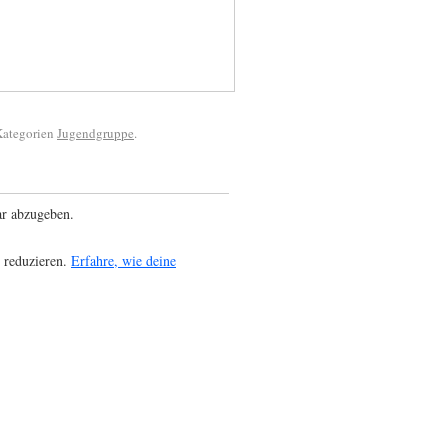
 Kategorien
Jugendgruppe
.
r abzugeben.
 reduzieren.
Erfahre, wie deine