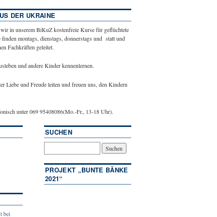
US DER UKRAINE
 wir in unserem BiKuZ kostenfreie Kurse für geflüchtete
 finden montags, dienstags, donnerstags und statt und
n Fachkräften geleitet.
ausleben und andere Kinder kennenlernen.
ler Liebe und Freude leiten und freuen uns, den Kindern
efonisch unter 069 95408086(Mo.-Fr., 13-18 Uhr).
SUCHEN
PROJEKT „BUNTE BÄNKE
2021“
t bei