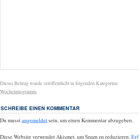
Dieses Beitrag wurde veröffentlicht in folgenden Kategorien
Wochenprogramm
.
SCHREIBE EINEN KOMMENTAR
Du musst
angemeldet
sein, um einen Kommentar abzugeben.
Diese Website verwendet Akismet, um Spam zu reduzieren.
Erf