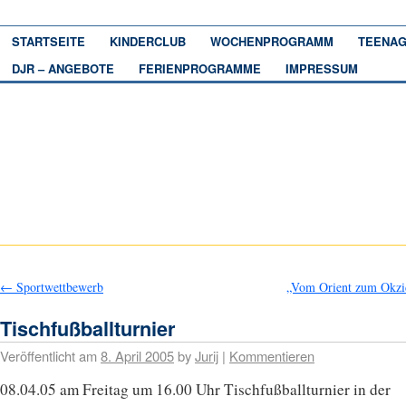
STARTSEITE
KINDERCLUB
WOCHENPROGRAMM
TEENAG
DJR – ANGEBOTE
FERIENPROGRAMME
IMPRESSUM
←
Sportwettbewerb
„Vom Orient zum Okzi
Tischfußballturnier
Veröffentlicht am
8. April 2005
by
Jurij
|
Kommentieren
08.04.05 am Freitag um 16.00 Uhr Tischfußballturnier in der