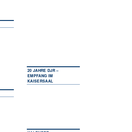
20 JAHRE DJR –
EMPFANG IM
KAISERSAAL