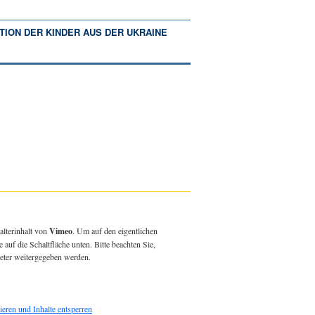
TION DER KINDER AUS DER UKRAINE
alterinhalt von
Vimeo
. Um auf den eigentlichen
e auf die Schaltfläche unten. Bitte beachten Sie,
ieter weitergegeben werden.
ieren und Inhalte entsperren