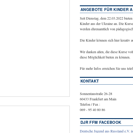
ANGEBOTE FÜR KINDER A
Seit Dienstag, dem 22.03.2022 bieten
Kinder aus der Ukraine an. Die Kurse
werden ehrenamtlich von pädagogische
Die Kinder können sich hier kreativ 
Wir danken allen, die diese Kurse vol
diese Möglichkeit bieten zu können.
Für mehr Infos erreichen Sie uns tel
KONTAKT
Sonnentaustraße 26-28
60433 Frankfurt am Main
Telefon / Fax :
069 - 95 40 80 86
DJR FFM FACEBOOK
Deutsche Jugend aus Russland e.V. is