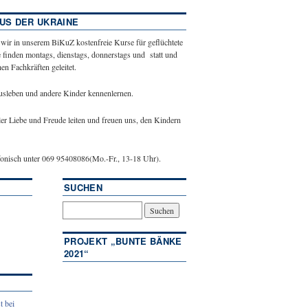
US DER UKRAINE
 wir in unserem BiKuZ kostenfreie Kurse für geflüchtete
 finden montags, dienstags, donnerstags und statt und
n Fachkräften geleitet.
ausleben und andere Kinder kennenlernen.
ler Liebe und Freude leiten und freuen uns, den Kindern
efonisch unter 069 95408086(Mo.-Fr., 13-18 Uhr).
SUCHEN
PROJEKT „BUNTE BÄNKE
2021“
t bei