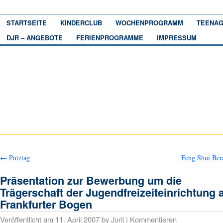
STARTSEITE
KINDERCLUB
WOCHENPROGRAMM
TEENAG
DJR – ANGEBOTE
FERIENPROGRAMME
IMPRESSUM
←
Putztag
Feng Shui Be
Präsentation zur Bewerbung um die
Trägerschaft der Jugendfreizeiteinrichtung
Frankfurter Bogen
Veröffentlicht am
11. April 2007
by
Jurij
|
Kommentieren