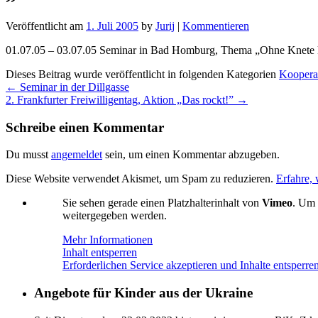
Veröffentlicht am
1. Juli 2005
by
Jurij
|
Kommentieren
01.07.05 – 03.07.05 Seminar in Bad Homburg, Thema „Ohne Knete ke
Dieses Beitrag wurde veröffentlicht in folgenden Kategorien
Koopera
←
Seminar in der Dillgasse
2. Frankfurter Freiwilligentag, Aktion „Das rockt!”
→
Schreibe einen Kommentar
Du musst
angemeldet
sein, um einen Kommentar abzugeben.
Diese Website verwendet Akismet, um Spam zu reduzieren.
Erfahre,
Sie sehen gerade einen Platzhalterinhalt von
Vimeo
. Um 
weitergegeben werden.
Mehr Informationen
Inhalt entsperren
Erforderlichen Service akzeptieren und Inhalte entsperre
Angebote für Kinder aus der Ukraine