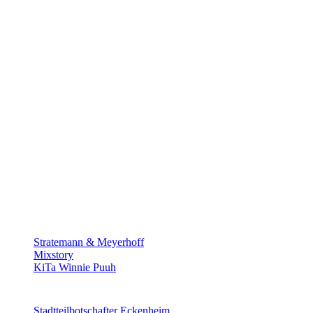
Stratemann & Meyerhoff
Mixstory
KiTa Winnie Puuh
Stadtteilbotschafter Eckenheim