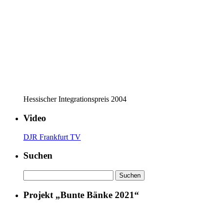
Hessischer Integrationspreis 2004
Video
DJR Frankfurt TV
Suchen
Suchen
nach:
Projekt „Bunte Bänke 2021“