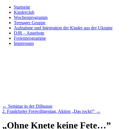
Skip
Startseite
to
Kinderclub
content
Wochenprogramm
Teenager Gruppe
Aufnahme und Integration der Kinder aus der Ukraine
DJR – Angebote
Ferienprogramme
Impressum
←
Seminar in der Dillgasse
2. Frankfurter Freiwilligentag, Aktion „Das rockt!”
→
„Ohne Knete keine Fete…”