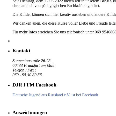
Seit Dienstag, dem 22.03.2022 bieten wir in unserem BiKuZ kos
ehrenamtlich von pädagogischen Fachkräften geleitet.
Die Kinder können sich hier kreativ ausleben und andere Kind
Wir danken allen, die diese Kurse voller Liebe und Freude leit
Für mehr Infos erreichen Sie uns telefonisch unter 069 954080
Kontakt
Sonnentaustraße 26-28
60433 Frankfurt am Main
Telefon / Fax :
069 - 95 40 80 86
DJR FFM Facebook
Deutsche Jugend aus Russland e.V. ist bei Facebook
Auszeichnungen