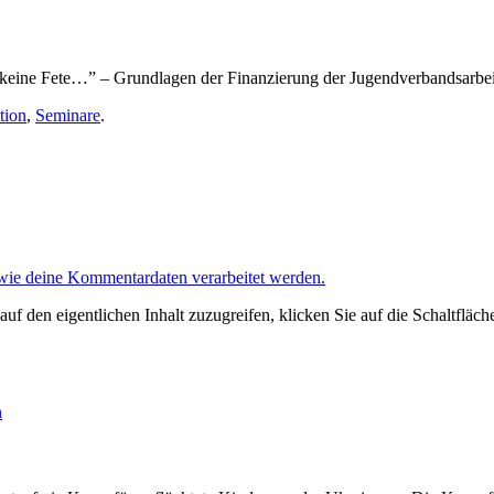
ine Fete…” – Grundlagen der Finanzierung der Jugendverbandsarbei, 
tion
,
Seminare
.
 wie deine Kommentardaten verarbeitet werden.
auf den eigentlichen Inhalt zuzugreifen, klicken Sie auf die Schaltfläch
n