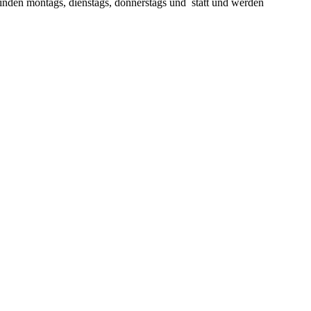
finden montags, dienstags, donnerstags und statt und werden