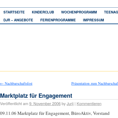
STARTSEITE
KINDERCLUB
WOCHENPROGRAMM
TEENAG
DJR – ANGEBOTE
FERIENPROGRAMME
IMPRESSUM
←
Nachbarschaftsfest
Präsentation zum Nachbarschaf
Marktplatz für Engagement
Veröffentlicht am
9. November 2006
by
Jurij
|
Kommentieren
09.11.06 Marktplatz für Engagement, BüroAktiv, Vorstand