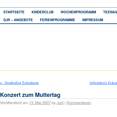
STARTSEITE
KINDERCLUB
WOCHENPROGRAMM
TEENAG
DJR – ANGEBOTE
FERIENPROGRAMME
IMPRESSUM
←
Straßenfest Eckenheim
Arbeitskreis Eck
Konzert zum Muttertag
Veröffentlicht am
13. Mai 2007
by
Jurij
|
Kommentieren