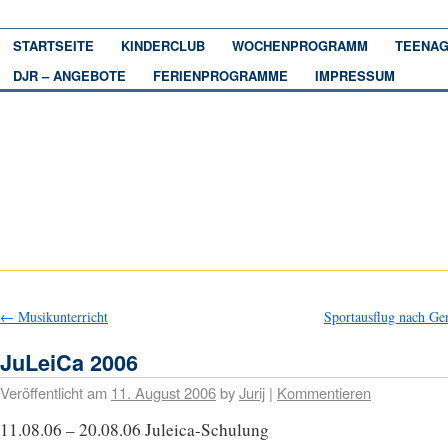
STARTSEITE
KINDERCLUB
WOCHENPROGRAMM
TEENAG
DJR – ANGEBOTE
FERIENPROGRAMME
IMPRESSUM
←
Musikunterricht
Sportausflug nach Ge
JuLeiCa 2006
Veröffentlicht am
11. August 2006
by
Jurij
|
Kommentieren
11.08.06 – 20.08.06 Juleica-Schulung