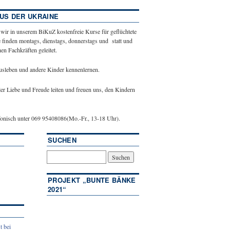
US DER UKRAINE
 wir in unserem BiKuZ kostenfreie Kurse für geflüchtete
 finden montags, dienstags, donnerstags und statt und
n Fachkräften geleitet.
ausleben und andere Kinder kennenlernen.
ler Liebe und Freude leiten und freuen uns, den Kindern
efonisch unter 069 95408086(Mo.-Fr., 13-18 Uhr).
SUCHEN
PROJEKT „BUNTE BÄNKE
2021“
t bei