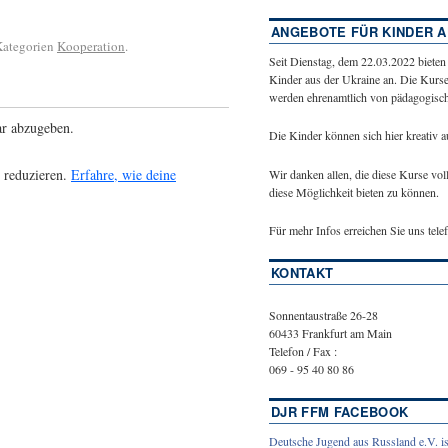
ANGEBOTE FÜR KINDER A
 Kategorien
Kooperation
.
Seit Dienstag, dem 22.03.2022 bieten
Kinder aus der Ukraine an. Die Kurse
werden ehrenamtlich von pädagogische
r abzugeben.
Die Kinder können sich hier kreativ 
 reduzieren.
Erfahre, wie deine
Wir danken allen, die diese Kurse vol
diese Möglichkeit bieten zu können.
Für mehr Infos erreichen Sie uns tel
KONTAKT
Sonnentaustraße 26-28
60433 Frankfurt am Main
Telefon / Fax :
069 - 95 40 80 86
DJR FFM FACEBOOK
Deutsche Jugend aus Russland e.V. is