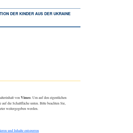
TION DER KINDER AUS DER UKRAINE
alterinhalt von
Vimeo
. Um auf den eigentlichen
e auf die Schaltfläche unten. Bitte beachten Sie,
ieter weitergegeben werden.
ieren und Inhalte entsperren