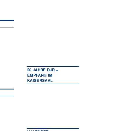
20 JAHRE DJR –
EMPFANG IM
KAISERSAAL