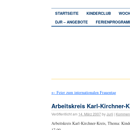
STARTSEITE
KINDERCLUB
WOCH
DJR – ANGEBOTE
FERIENPROGRAM
←
Feier zum internationalen Frauentag
Arbeitskreis Karl-Kirchner-K
Veröffentlicht am
14. März 2007
by
Jurij
|
Komment
Arbeitskreis Karl-Kirchner-Kreis, Thema: Kind
17.00