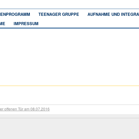
ENPROGRAMM
TEENAGER GRUPPE
AUFNAHME UND INTEGRA
ME
IMPRESSUM
er offenen Tür am 08.07.2016