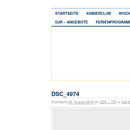
STARTSEITE
KINDERCLUB
WOCH
DJR – ANGEBOTE
FERIENPROGRAM
DSC_4974
Published
20. August 2016
at
1200 × 797
in
Tag d