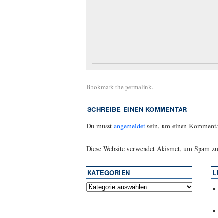
Bookmark the
permalink
.
SCHREIBE EINEN KOMMENTAR
Du musst
angemeldet
sein, um einen Kommenta
Diese Website verwendet Akismet, um Spam zu
KATEGORIEN
L