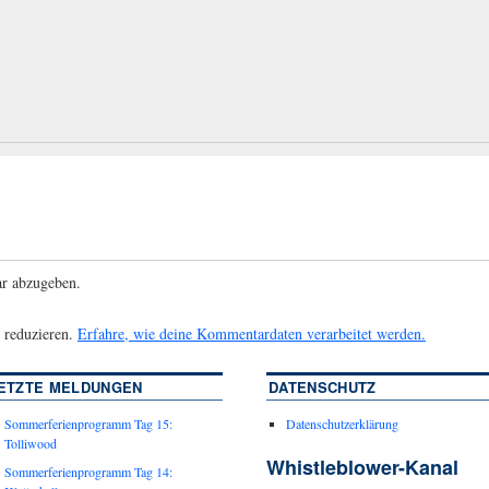
r abzugeben.
 reduzieren.
Erfahre, wie deine Kommentardaten verarbeitet werden.
ETZTE MELDUNGEN
DATENSCHUTZ
Sommerferienprogramm Tag 15:
Datenschutzerklärung
Tolliwood
Whistleblower-Kanal
Sommerferienprogramm Tag 14: