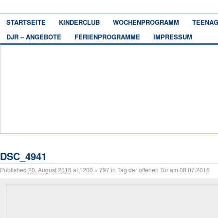
STARTSEITE
KINDERCLUB
WOCHENPROGRAMM
TEENAG
DJR – ANGEBOTE
FERIENPROGRAMME
IMPRESSUM
DSC_4941
Published
20. August 2016
at
1200 × 797
in
Tag der offenen Tür am 08.07.2016