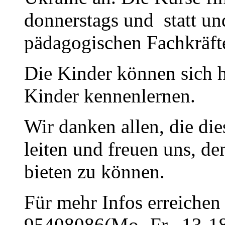
donnerstags und statt u
pädagogischen Fachkräfte
Die Kinder können sich h
Kinder kennenlernen.
Wir danken allen, die di
leiten und freuen uns, d
bieten zu können.
Für mehr Infos erreichen 
95408086(Mo.-Fr., 13-18