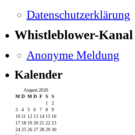
Datenschutzerklärung
Whistleblower-Kanal
Anonyme Meldung
Kalender
August 2026
M
D
M
D
F
S
S
1
2
3
4
5
6
7
8
9
10
11
12
13
14
15
16
17
18
19
20
21
22
23
24
25
26
27
28
29
30