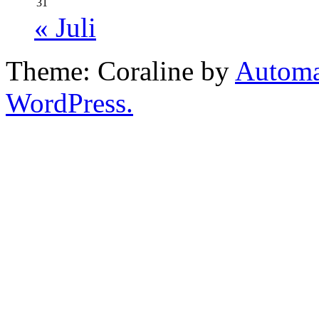
31
« Juli
Theme: Coraline by
Automa
WordPress.