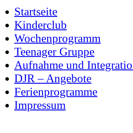
Skip
Startseite
to
content
Kinderclub
Wochenprogramm
Teenager Gruppe
Aufnahme und Integratio
DJR – Angebote
Ferienprogramme
Impressum