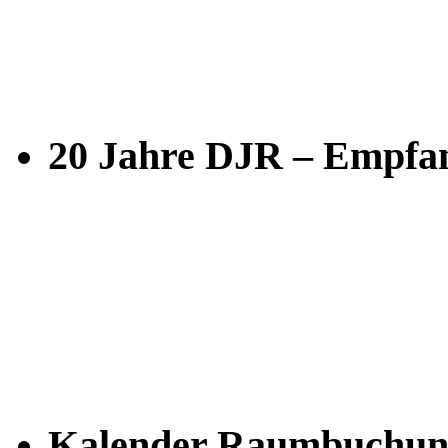
20 Jahre DJR – Empfan
Kalender Raumbuchun