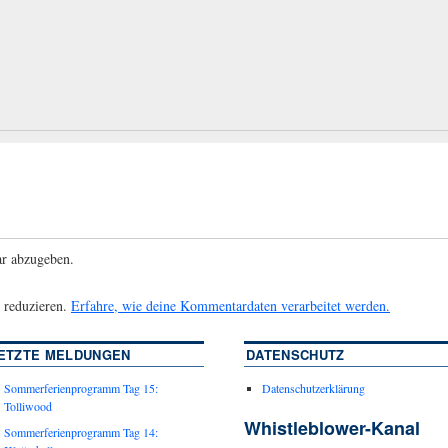
r abzugeben.
 reduzieren.
Erfahre, wie deine Kommentardaten verarbeitet werden.
ETZTE MELDUNGEN
DATENSCHUTZ
Sommerferienprogramm Tag 15:
Datenschutzerklärung
Tolliwood
Whistleblower-Kanal
Sommerferienprogramm Tag 14: