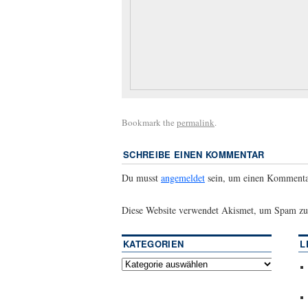
Bookmark the
permalink
.
SCHREIBE EINEN KOMMENTAR
Du musst
angemeldet
sein, um einen Kommenta
Diese Website verwendet Akismet, um Spam zu
KATEGORIEN
L