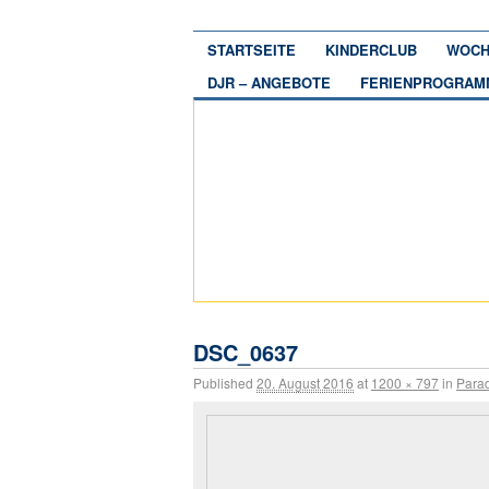
STARTSEITE
KINDERCLUB
WOCH
DJR – ANGEBOTE
FERIENPROGRAM
DSC_0637
Published
20. August 2016
at
1200 × 797
in
Parad