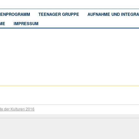
ENPROGRAMM
TEENAGER GRUPPE
AUFNAHME UND INTEGRA
ME
IMPRESSUM
e der Kulturen 2016