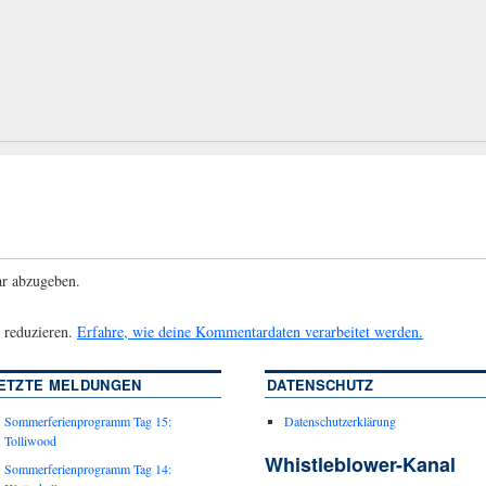
r abzugeben.
 reduzieren.
Erfahre, wie deine Kommentardaten verarbeitet werden.
ETZTE MELDUNGEN
DATENSCHUTZ
Sommerferienprogramm Tag 15:
Datenschutzerklärung
Tolliwood
Whistleblower-Kanal
Sommerferienprogramm Tag 14: