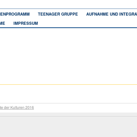
ENPROGRAMM
TEENAGER GRUPPE
AUFNAHME UND INTEGRA
ME
IMPRESSUM
e der Kulturen 2016