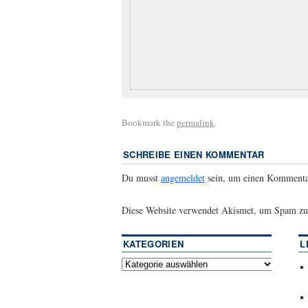
Bookmark the
permalink
.
SCHREIBE EINEN KOMMENTAR
Du musst
angemeldet
sein, um einen Kommenta
Diese Website verwendet Akismet, um Spam zu
KATEGORIEN
L