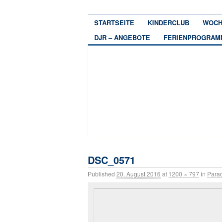
STARTSEITE
KINDERCLUB
WOCH
DJR – ANGEBOTE
FERIENPROGRAM
DSC_0571
Published
20. August 2016
at
1200 × 797
in
Parad