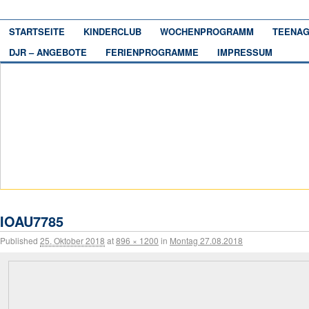
STARTSEITE
KINDERCLUB
WOCHENPROGRAMM
TEENAG
DJR – ANGEBOTE
FERIENPROGRAMME
IMPRESSUM
IOAU7785
Published
25. Oktober 2018
at
896 × 1200
in
Montag 27.08.2018