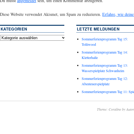
Du musst
angemeldet
sein, um einen Kommentar abzugeben.
Diese Website verwendet Akismet, um Spam zu reduzieren.
Erfahre, wie dein
KATEGORIEN
LETZTE MELDUNGEN
Sommerferienprogramm Tag 15:
Tolliwood
Sommerferienprogramm Tag 14:
Kletterhalle
Sommerferienprogramm Tag 13:
Wasserspielplatz Schwanheim
Sommerferienprogramm Tag 12:
Abenteuerspielplatz
Sommerferienprogramm Tag 11: Spie
Theme: Coraline by
Autom