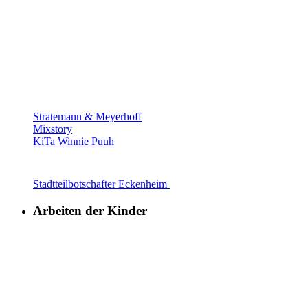
Stratemann & Meyerhoff
Mixstory
KiTa Winnie Puuh
Stadtteilbotschafter Eckenheim
Arbeiten der Kinder