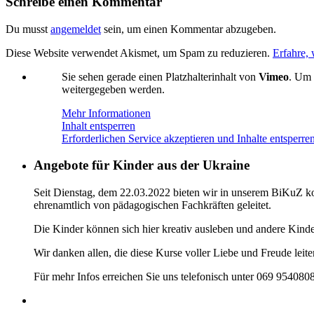
Schreibe einen Kommentar
Du musst
angemeldet
sein, um einen Kommentar abzugeben.
Diese Website verwendet Akismet, um Spam zu reduzieren.
Erfahre,
Sie sehen gerade einen Platzhalterinhalt von
Vimeo
. Um 
weitergegeben werden.
Mehr Informationen
Inhalt entsperren
Erforderlichen Service akzeptieren und Inhalte entsperre
Angebote für Kinder aus der Ukraine
Seit Dienstag, dem 22.03.2022 bieten wir in unserem BiKuZ kos
ehrenamtlich von pädagogischen Fachkräften geleitet.
Die Kinder können sich hier kreativ ausleben und andere Kind
Wir danken allen, die diese Kurse voller Liebe und Freude leit
Für mehr Infos erreichen Sie uns telefonisch unter 069 954080