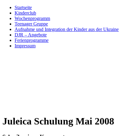
Skip
Startseite
to
Kinderclub
content
Wochenprogramm
Teenager Gruppe
Aufnahme und Integration der Kinder aus der Ukraine
DJR – Angebote
Ferienprogramme
Impressum
Juleica Schulung Mai 2008