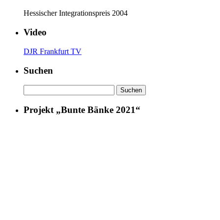
Hessischer Integrationspreis 2004
Video
DJR Frankfurt TV
Suchen
Suchen
nach:
Projekt „Bunte Bänke 2021“