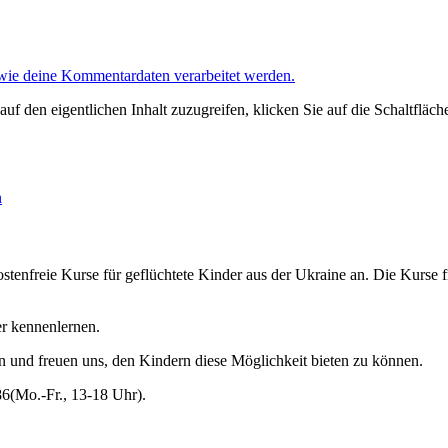
 wie deine Kommentardaten verarbeitet werden.
auf den eigentlichen Inhalt zuzugreifen, klicken Sie auf die Schaltfläch
n
tenfreie Kurse für geflüchtete Kinder aus der Ukraine an. Die Kurse 
er kennenlernen.
en und freuen uns, den Kindern diese Möglichkeit bieten zu können.
86(Mo.-Fr., 13-18 Uhr).